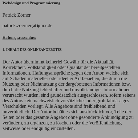
Webdesign und Programmierung:
Patrick Zörner
patrick.zoerner(at)gmx.de
Haftungsausschluss
1. INHALT DES ONLINEANGEBOTES
Der Autor übernimmt keinerlei Gewähr für die Aktualität,
Korrektheit, Vollständigkeit oder Qualität der bereitgestellten
Informationen. Haftungsansprüche gegen den Autor, welche sich
auf Schäden materieller oder ideeller Art beziehen, die durch die
Nutzung oder Nichtnutzung der dargebotenen Informationen bzw.
durch die Nutzung fehlerhafter und unvollständiger Informationen
verursacht wurden, sind grundsätzlich ausgeschlossen, sofern seitens
des Autors kein nachweislich vorsätzliches oder grob fahrlässiges
Verschulden vorliegt. Alle Angebote sind freibleibend und
unverbindlich. Der Autor behält es sich ausdrücklich vor, Teile der
Seiten oder das gesamte Angebot ohne gesonderte Ankündigung zu
verändern, zu ergänzen, zu löschen oder die Veröffentlichung
zeitweise oder endgültig einzustellen.