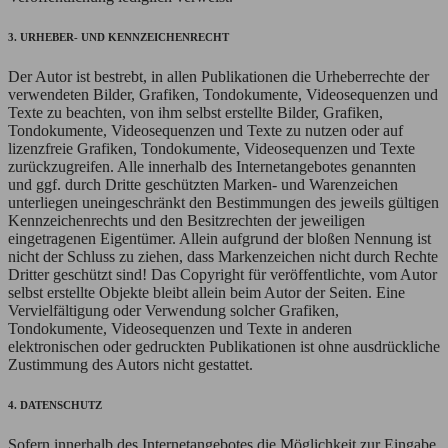
3. URHEBER- UND KENNZEICHENRECHT
Der Autor ist bestrebt, in allen Publikationen die Urheberrechte der
verwendeten Bilder, Grafiken, Tondokumente, Videosequenzen und
Texte zu beachten, von ihm selbst erstellte Bilder, Grafiken,
Tondokumente, Videosequenzen und Texte zu nutzen oder auf
lizenzfreie Grafiken, Tondokumente, Videosequenzen und Texte
zurückzugreifen. Alle innerhalb des Internetangebotes genannten
und ggf. durch Dritte geschützten Marken- und Warenzeichen
unterliegen uneingeschränkt den Bestimmungen des jeweils gültigen
Kennzeichenrechts und den Besitzrechten der jeweiligen
eingetragenen Eigentümer. Allein aufgrund der bloßen Nennung ist
nicht der Schluss zu ziehen, dass Markenzeichen nicht durch Rechte
Dritter geschützt sind! Das Copyright für veröffentlichte, vom Autor
selbst erstellte Objekte bleibt allein beim Autor der Seiten. Eine
Vervielfältigung oder Verwendung solcher Grafiken,
Tondokumente, Videosequenzen und Texte in anderen
elektronischen oder gedruckten Publikationen ist ohne ausdrückliche
Zustimmung des Autors nicht gestattet.
4. DATENSCHUTZ
Sofern innerhalb des Internetangebotes die Möglichkeit zur Eingabe