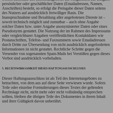
persönlicher oder geschäftlicher Daten (Emailadressen, Namen,
Anschriften) besteht, so erfolgt die Preisgabe dieser Daten seitens
des Nutzers auf ausdrücklich freiwilliger Basis. Die
Inanspruchnahme und Bezahlung aller angebotenen Dienste ist –
soweit technisch möglich und zumutbar – auch ohne Angabe
solcher Daten bzw. unter Angabe anonymisierter Daten oder eines
Pseudonyms gestattet. Die Nutzung der im Rahmen des Impressums
oder vergleichbarer Angaben veröffentlichten Kontaktdaten wie
Postanschriften, Telefon- und Faxnummern sowie Emailadressen
durch Dritte zur Übersendung von nicht ausdrücklich angeforderten
Informationen ist nicht gestattet. Rechtliche Schritte gegen die
Versender von sogenannten Spam-Mails bei Verstößen gegen dieses
Verbot sind ausdrücklich vorbehalten.
5. RECHTSWIRKSAMKEIT DIESES HAFTUNGSAUSSCHLUSSES
Dieser Haftungsausschluss ist als Teil des Internetangebotes zu
betrachten, von dem aus auf diese Seite verwiesen wurde. Sofern
Teile oder einzelne Formulierungen dieses Textes der geltenden
Rechtslage nicht, nicht mehr oder nicht vollständig entsprechen
sollten, bleiben die übrigen Teile des Dokumentes in ihrem Inhalt
und ihrer Gültigkeit davon unberührt.